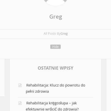
Greg
All Posts By
Greg
Hide
OSTATNIE WPISY
Rehabilitacja: Klucz do powrotu do
pełni zdrowia
Rehabilitacja kręgosłupa – jak
efektywnie wrócić do zdrowia?