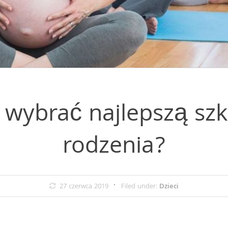
k wybrać najlepszą szk
rodzenia?
27 czerwca 2019
Filed under:
Dzieci