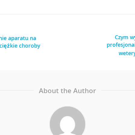
Czym wy
ie aparatu na
profesjona
ciężkie choroby
weter
About the Author