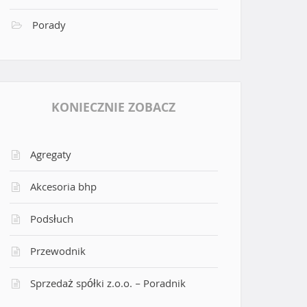
Porady
KONIECZNIE ZOBACZ
Agregaty
Akcesoria bhp
Podsłuch
Przewodnik
Sprzedaż spółki z.o.o. – Poradnik