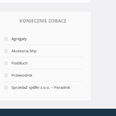
KONIECZNIE ZOBACZ
Agregaty
Akcesoria bhp
Podsłuch
Przewodnik
Sprzedaż spółki z.o.o. – Poradnik