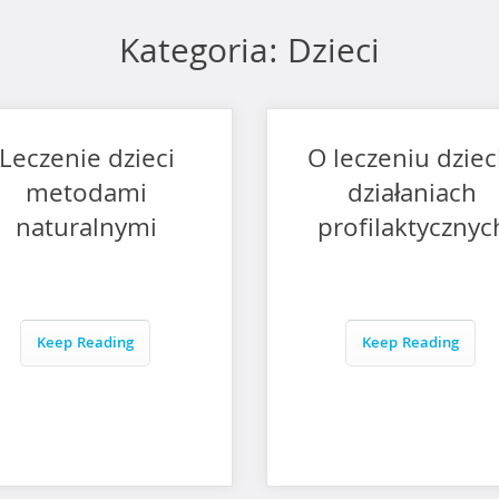
Kategoria:
Dzieci
Leczenie dzieci
O leczeniu dzieci
metodami
działaniach
naturalnymi
profilaktycznyc
Keep Reading
Keep Reading