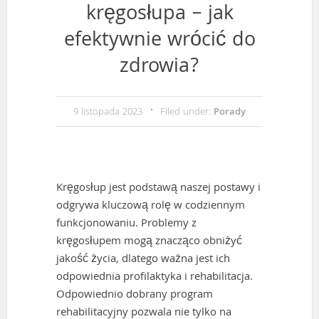
kręgosłupa – jak
efektywnie wrócić do
zdrowia?
9 listopada 2023
Filed under:
Porady
Kręgosłup jest podstawą naszej postawy i
odgrywa kluczową rolę w codziennym
funkcjonowaniu. Problemy z
kręgosłupem mogą znacząco obniżyć
jakość życia, dlatego ważna jest ich
odpowiednia profilaktyka i rehabilitacja.
Odpowiednio dobrany program
rehabilitacyjny pozwala nie tylko na