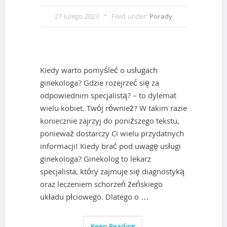
27 lutego 2023
Filed under:
Porady
Kiedy warto pomyśleć o usługach
ginekologa? Gdzie rozejrzeć się za
odpowiednim specjalistą? – to dylemat
wielu kobiet. Twój również? W takim razie
koniecznie zajrzyj do poniższego tekstu,
ponieważ dostarczy Ci wielu przydatnych
informacji! Kiedy brać pod uwagę usługi
ginekologa? Ginekolog to lekarz
specjalista, który zajmuje się diagnostyką
oraz leczeniem schorzeń żeńskiego
układu płciowego. Dlatego o …