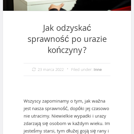
Jak odzyskać
sprawność po urazie
kończyny?
23 marca 2022
Filed under:
Inne
Wszyscy zapominamy o tym, jak ważna
jest nasza sprawność, dopóki jej czasowo
nie utracimy. Niewielkie wypadki i urazy
zdarzają się osobom w każdym wieku. Im
jesteśmy starsi, tym dłużej goją się rany i