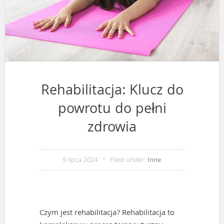
Rehabilitacja: Klucz do
powrotu do pełni
zdrowia
9 lipca 2024
Filed under:
Inne
Czym jest rehabilitacja? Rehabilitacja to