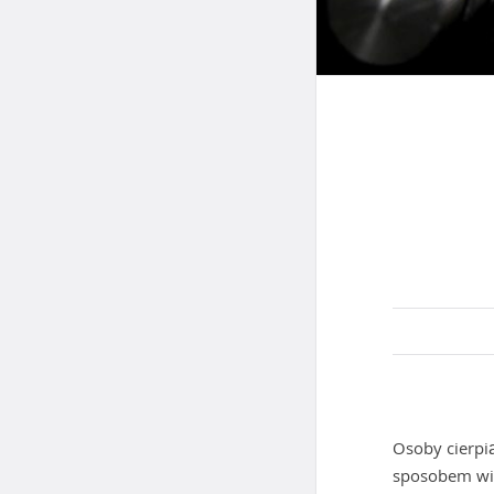
Osoby cierpi
sposobem wid