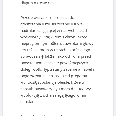
długim okresie czasu.
Przede wszystkim preparat do
czyszczenia uszu skutecznie usuwa
nadmiar zalegającej w naszych uszach
woskowiny. Dzięki temu chroni przed
nieprzyjemnym bólem, zawrotami głowy
czy też szumem w uszach. Oprócz tego
sprawdza się także, jako ochrona przed
powstaniem znacznie poważniejszych
dolegliwości typu stany zapalne a nawet i
pogorszeniu słuch. W skład preparatu
wchodzą substancje oleiste, które w
sposób nieinwazyjny i mało dokuczliwy
wypłukują z ucha zalegającego w nim
substancje.