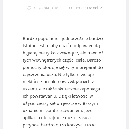
9 stycznia 2018
Filed under:
Dzieci
Bardzo popularne i jednocześnie bardzo
istotne jest to aby dbać o odpowiednią
higienę nie tylko z zewnątrz, ale również i
tych wewnętrznych części ciała. Bardzo
pomocny okazuje się w tym preparat do
czyszczenia uszu. Nie tylko niweluje
niektóre z problemów związanych z
uszami, ale także skutecznie zapobiega
ich powstawaniu. Dzięki łatwości w
użyciu cieszy się on jeszcze większym
uznaniem i zainteresowaniem. Jego
aplikacja nie zajmuje dużo czasu a
przynosi bardzo dużo korzyści i to w