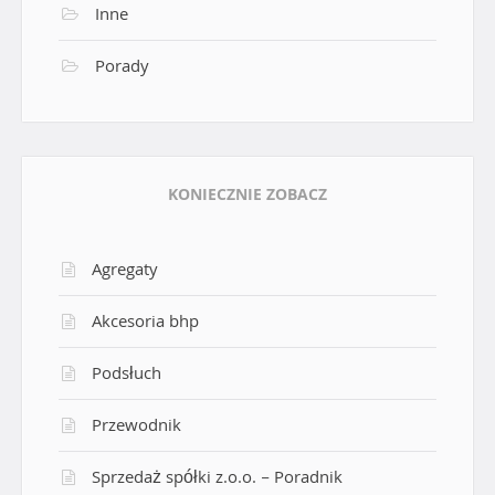
Inne
Porady
KONIECZNIE ZOBACZ
Agregaty
Akcesoria bhp
Podsłuch
Przewodnik
Sprzedaż spółki z.o.o. – Poradnik