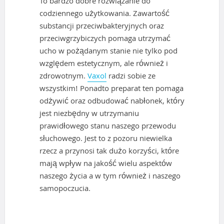
To bardzo dobre rozwiązanie do
codziennego użytkowania. Zawartość
substancji przeciwbakteryjnych oraz
przeciwgrzybiczych pomaga utrzymać
ucho w pożądanym stanie nie tylko pod
względem estetycznym, ale również i
zdrowotnym.
Vaxol
radzi sobie ze
wszystkim! Ponadto preparat ten pomaga
odżywić oraz odbudować nabłonek, który
jest niezbędny w utrzymaniu
prawidłowego stanu naszego przewodu
słuchowego. Jest to z pozoru niewielka
rzecz a przynosi tak dużo korzyści, które
mają wpływ na jakość wielu aspektów
naszego życia a w tym również i naszego
samopoczucia.