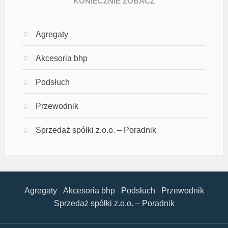
KONIECZNIE ZOBACZ
Agregaty
Akcesoria bhp
Podsłuch
Przewodnik
Sprzedaż spółki z.o.o. – Poradnik
Agregaty
Akcesoria bhp
Podsłuch
Przewodnik
Sprzedaż spółki z.o.o. – Poradnik