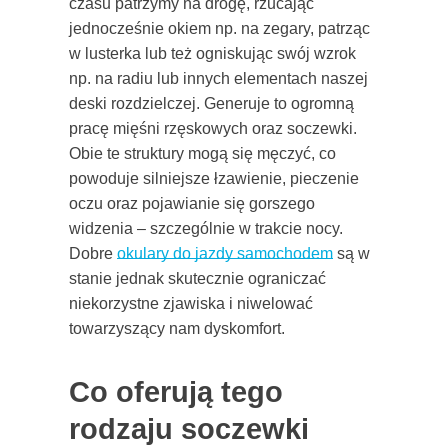
czasu patrzymy na drogę, rzucając
jednocześnie okiem np. na zegary, patrząc
w lusterka lub też ogniskując swój wzrok
np. na radiu lub innych elementach naszej
deski rozdzielczej. Generuje to ogromną
pracę mięśni rzęskowych oraz soczewki.
Obie te struktury mogą się męczyć, co
powoduje silniejsze łzawienie, pieczenie
oczu oraz pojawianie się gorszego
widzenia – szczególnie w trakcie nocy.
Dobre
okulary do jazdy samochodem
są w
stanie jednak skutecznie ograniczać
niekorzystne zjawiska i niwelować
towarzyszący nam dyskomfort.
Co oferują tego
rodzaju soczewki