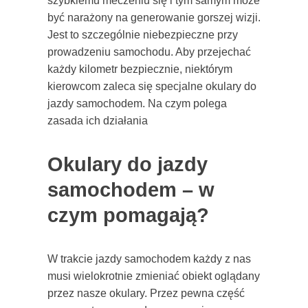
szybkiemu meczeniu się i tym samym może
być narażony na generowanie gorszej wizji.
Jest to szczególnie niebezpieczne przy
prowadzeniu samochodu. Aby przejechać
każdy kilometr bezpiecznie, niektórym
kierowcom zaleca się specjalne okulary do
jazdy samochodem. Na czym polega
zasada ich działania
Okulary do jazdy
samochodem – w
czym pomagają?
W trakcie jazdy samochodem każdy z nas
musi wielokrotnie zmieniać obiekt oglądany
przez nasze okulary. Przez pewna część