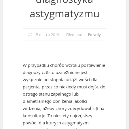
diagnostyka
astygmatyzmu
15 marca 2019
Filed under:
Porady
W przypadku chorób wzroku postawienie
diagnozy często uzależnione jest
wyłącznie od stopnia uciążliwości dla
pacjenta, przez co niekiedy musi dojść do
ostrego stanu zapalnego lub
diametralnego obniżenia jakości
widzenia, ażeby chory zdecydował się na
konsultacje. To niestety najczęstszy
powód, dla których astygmatyzm,