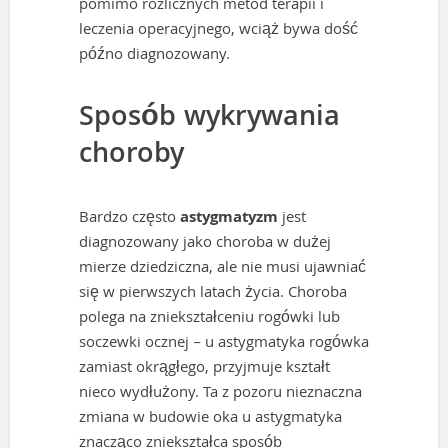
pomimo rozlicznych metod terapii i
leczenia operacyjnego, wciąż bywa dość
późno diagnozowany.
Sposób wykrywania
choroby
Bardzo często
astygmatyzm
jest
diagnozowany jako choroba w dużej
mierze dziedziczna, ale nie musi ujawniać
się w pierwszych latach życia. Choroba
polega na zniekształceniu rogówki lub
soczewki ocznej – u astygmatyka rogówka
zamiast okrągłego, przyjmuje kształt
nieco wydłużony. Ta z pozoru nieznaczna
zmiana w budowie oka u astygmatyka
znacząco zniekształca sposób